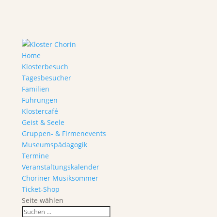
Home
Klosterbesuch
Tagesbesucher
Familien
Führungen
Klostercafé
Geist & Seele
Gruppen- & Firmenevents
Museumspädagogik
Termine
Veranstaltungskalender
Choriner Musiksommer
Ticket-Shop
Seite wählen