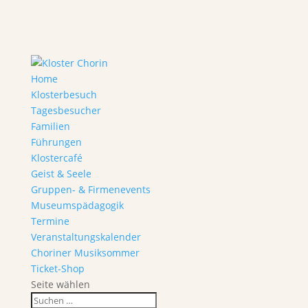
Home
Klosterbesuch
Tagesbesucher
Familien
Führungen
Klostercafé
Geist & Seele
Gruppen- & Firmenevents
Museumspädagogik
Termine
Veranstaltungskalender
Choriner Musiksommer
Ticket-Shop
Seite wählen