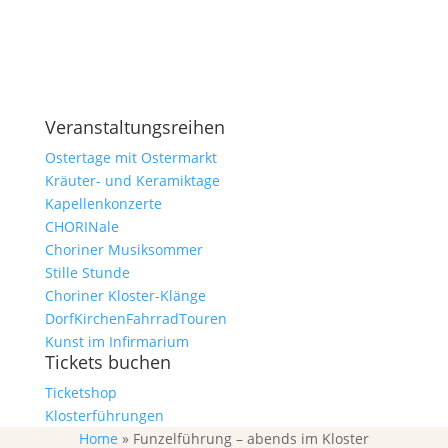
Alle Veranstaltungen
Veranstaltungsreihen
Ostertage mit Ostermarkt
Kräuter- und Keramiktage
Kapellenkonzerte
CHORINale
Choriner Musiksommer
Stille Stunde
Choriner Kloster-Klänge
DorfKirchenFahrradTouren
Kunst im Infirmarium
Tickets buchen
Ticketshop
Klosterführungen
Home
»
Funzelführung – abends im Kloster