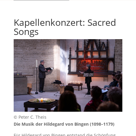
Kapellenkonzert: Sacred
Songs
© Peter C. Theis
Die Musik der Hildegard von Bingen (1098–1179)
Für Hildegard von Bingen entstand die Schöpfung