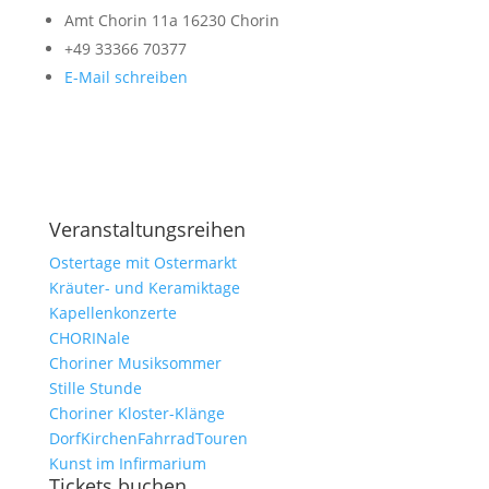
Amt Chorin 11a
16230 Chorin
+49 33366 70377
E-Mail schreiben
Alle Veranstaltungen
Veranstaltungsreihen
Ostertage mit Ostermarkt
Kräuter- und Keramiktage
Kapellenkonzerte
CHORINale
Choriner Musiksommer
Stille Stunde
Choriner Kloster-Klänge
DorfKirchenFahrradTouren
Kunst im Infirmarium
Tickets buchen