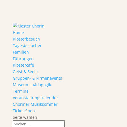
Home
Klosterbesuch
Tagesbesucher
Familien
Führungen
Klostercafé
Geist & Seele
Gruppen- & Firmenevents
Museumspädagogik
Termine
Veranstaltungskalender
Choriner Musiksommer
Ticket-Shop
Seite wählen