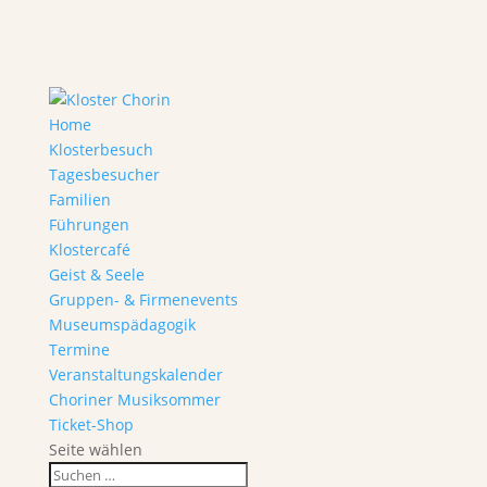
Home
Klosterbesuch
Tagesbesucher
Familien
Führungen
Klostercafé
Geist & Seele
Gruppen- & Firmenevents
Museumspädagogik
Termine
Veranstaltungskalender
Choriner Musiksommer
Ticket-Shop
Seite wählen