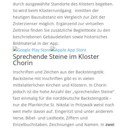
durch ausgewählte Standorte des Klosters begeben.
So wird beim Klosterrundgang inmitten der
heutigen Bausubstanz ein Vergleich zur Zeit der
Zisterzienser möglich. Ergänzend zur virtuellen
Zeitreise finden Sie zusätzliche Begleittexte zu den
beschriebenen Gebäudeteilen sowie historisches
Bildmaterial in der App.
Sprechende Steine im Kloster
Chorin
Inschriften und Zeichen aus der Backsteingotik:
Backsteine mit Inschriften gibt es in vielen
mittelalterlichen Kirchen und Klöstern. In Chorin
jedoch ist die hohe Anzahl der „sprechenden Steine“
fast einmalig für die norddeutsche Backsteingotik –
nur die Pfarrkirche St. Nikolai in Pritzwalk weist noch
weit mehr davon auf. Eingeritzt sind unter anderem
Verse, Bibel- und Liedtexte, Ziffern und
Einzelbuchstaben, Zeichnungen und Namen. In
zwei