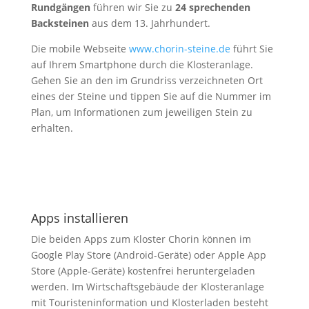
Rundgängen
führen wir Sie zu
24 sprechenden
Backsteinen
aus dem 13. Jahrhundert.
Die mobile Webseite
www.chorin-steine.de
führt Sie
auf Ihrem Smartphone durch die Klosteranlage.
Gehen Sie an den im Grundriss verzeichneten Ort
eines der Steine und tippen Sie auf die Nummer im
Plan, um Informationen zum jeweiligen Stein zu
erhalten.
Webseite »Sprechende Steine«
zurück
Apps installieren
Die beiden Apps zum Kloster Chorin können im
Google Play Store (Android-Geräte) oder Apple App
Store (Apple-Geräte) kostenfrei heruntergeladen
werden. Im Wirtschaftsgebäude der Klosteranlage
mit Touristeninformation und Klosterladen besteht