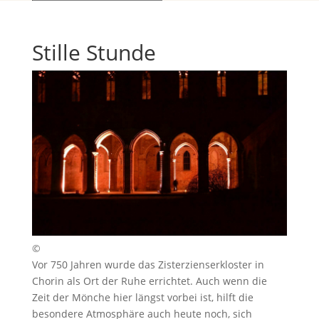
Stille Stunde
©
Vor 750 Jahren wurde das Zisterzienserkloster in
Chorin als Ort der Ruhe errichtet. Auch wenn die
Zeit der Mönche hier längst vorbei ist, hilft die
besondere Atmosphäre auch heute noch, sich