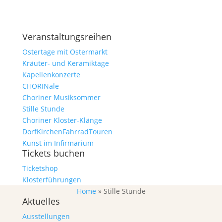
Alle Veranstaltungen
Veranstaltungsreihen
Ostertage mit Ostermarkt
Kräuter- und Keramiktage
Kapellenkonzerte
CHORINale
Choriner Musiksommer
Stille Stunde
Choriner Kloster-Klänge
DorfKirchenFahrradTouren
Kunst im Infirmarium
Tickets buchen
Ticketshop
Klosterführungen
Home
»
Stille Stunde
Aktuelles
Ausstellungen