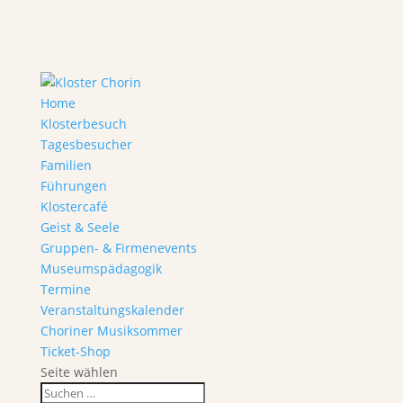
Home
Klosterbesuch
Tagesbesucher
Familien
Führungen
Klostercafé
Geist & Seele
Gruppen- & Firmenevents
Museumspädagogik
Termine
Veranstaltungskalender
Choriner Musiksommer
Ticket-Shop
Seite wählen